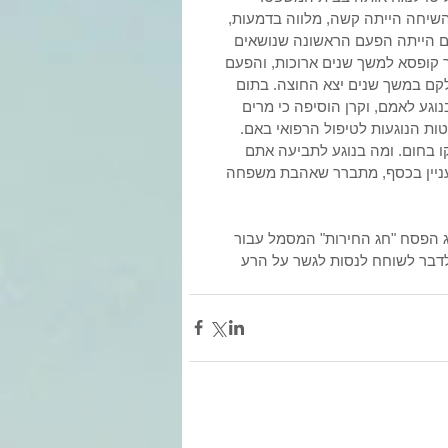
שיחה הייתה קשה, מלווה בדמעות, 
ם הייתה הפעם הראשונה שנושאים 
ך קופסא למשך שנים ארוכות, והפעם 
קם במשך שנים יצא החוצה. בתום 
גע לאמם, וקרן הוסיפה כי מרים 
ת הנוגעות לטיפול הרפואי באם. 
 בחום. ומה בנוגע לתביעה אתם 
עניין בכסף, מתברר שאהבת משפחה 
חג הפסח "חג החירות" המסמל עבור 
לדבר לשוחח לנסות לגשר על הרע 