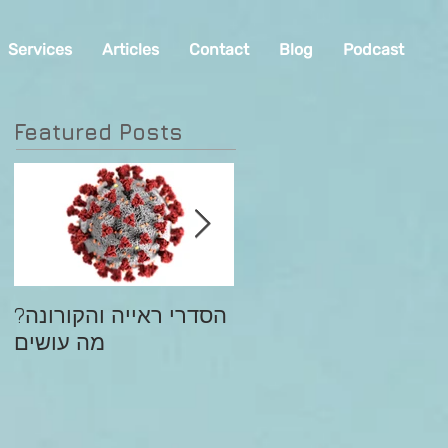
Services
Articles
Contact
Blog
Podcast
Featured Posts
גירושין וילדים בגיל
?הסדרי ראייה והקורונה
התבגרות/עצות להורה
מה עושים
המתגרש