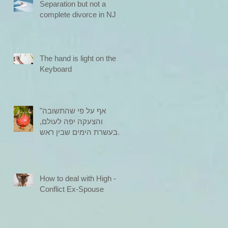
Separation but not a
complete divorce in NJ
The hand is light on the
Keyboard
"אף על פי שהתשובה
והצעקה יפה לעולם,
בעשרת הימים שבין ראש
השנה ויום הכיפורים היא
יפה ביותר, ומיד היא
מתקבלת" (רמב"ם)
How to deal with High -
Conflict Ex-Spouse