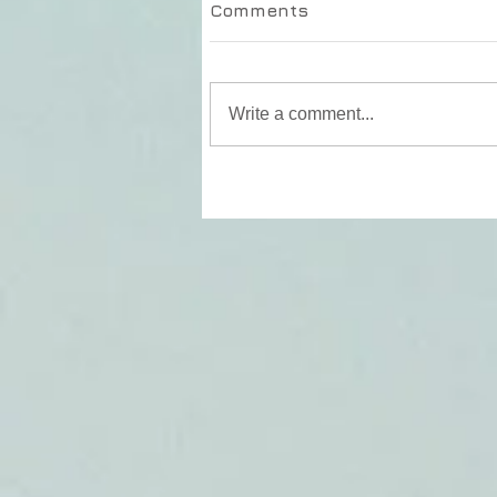
Comments
Write a comment...