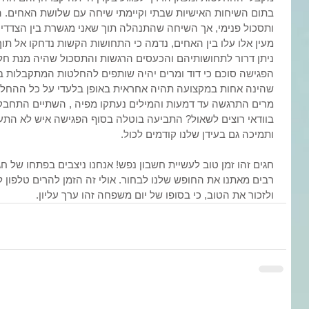
בתום השיחות האישיות שבתי וקיימתי שיחה עם שלושת האחים. ה
ותסכול פנימי, אך השיחה שהתנהלה תוך שאני מגשרת בין הצדדי
מעין אלו עלו בין האחים, נדמה כי התחושות הקשות נדחקו אל תו
ניתן דרור לתחושותיהם והכעסים הרגשות והתסכול שהיה מנת חל
הפגישה סוכם כי דוד ומרים יהיה שותפים להחלטות המתקבלות בנו
שהינה אחות במקצועה תהיה אחראית באופן בלעדי על כל ההחלטו
מרים התרגשה עד דמעות והמילים נעתקו מפיה , השתיים התחבקו
בוודאי רוצים לשאול? התביעה בוטלה בסוף הפגישה איש לא הת
ותמיכה גם בעידן שלנו קודמים לכול. 
חגים זהו זמן טוב לעשיית חשבון נפש! אנחנו ניצבים בפתחו של 
רבים מאתנו את החופש שלנו לבחור. אולי זה הזמן להרים טלפון 
ולזכור את הטוב, כי בסופו של יום משפחה זהו ערך עליון.