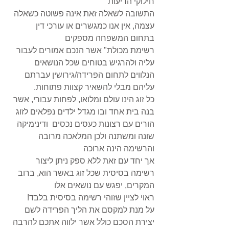
חילוקי הדיעות 
התשובה לשאלה זאת אינה פשוטה כשאלה 
עצמה, אין אנו כמגשרים או עורכי דין 
בתחום המשפחה מספקים 
רשימת מכולת" אשר הנכם אמורים לעבור 
עליה ולהרגיש בטוחים שכל הנושאים 
הנלווים לתחום הפרידה/גירושין עברתם 
עליהם מבלי להשאיר קצוות פתוחות. 
כל זוג הינו עולם ומלואו, לפחות עבורי, אשר 
בנה בית אחד ובו מגדל ילדים נפלאים לזוג 
הורים עם רצונות כעסים נכסים  ודינימיקה 
שונה ומשתנה ולכן המלאכה מרובה 
והרשימה הינה ארוכה 
אך יחד עם זאת ללא ספק ניתן ליצור 
רשימה בסיסית שכל זוג באשר הוא, ברוב 
המקרים, יפגש עם נושאים אלו 
ראוי לציין שזוהי רשימה בסיסית בלבד! 
על מנת למקסם את הליך הפרידה לשם 
יצירת הסכם כולל אשר ילווה אתכם להרבה 