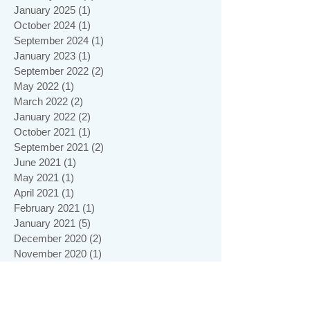
January 2025
(1)
1 post
October 2024
(1)
1 post
September 2024
(1)
1 post
January 2023
(1)
1 post
September 2022
(2)
2 posts
May 2022
(1)
1 post
March 2022
(2)
2 posts
January 2022
(2)
2 posts
October 2021
(1)
1 post
September 2021
(2)
2 posts
June 2021
(1)
1 post
May 2021
(1)
1 post
April 2021
(1)
1 post
February 2021
(1)
1 post
January 2021
(5)
5 posts
December 2020
(2)
2 posts
November 2020
(1)
1 post
October 2020
(1)
1 post
September 2020
(3)
3 posts
May 2020
(1)
1 post