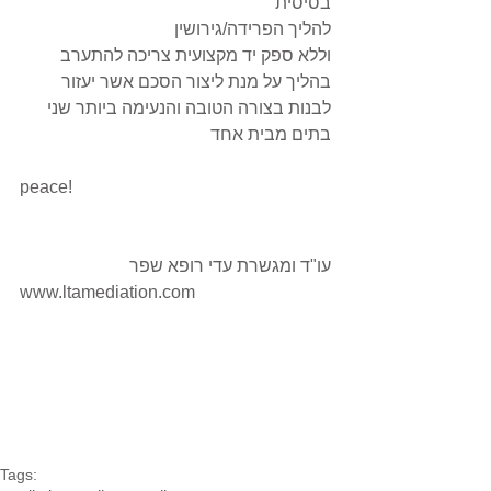
בסיסית
להליך הפרידה/גירושין 
וללא ספק יד מקצועית צריכה להתערב 
בהליך על מנת ליצור הסכם אשר יעזור 
לבנות בצורה הטובה והנעימה ביותר שני 
בתים מבית אחד  
peace! 
עו"ד ומגשרת עדי רופא שפר 
www.ltamediation.com
Tags: